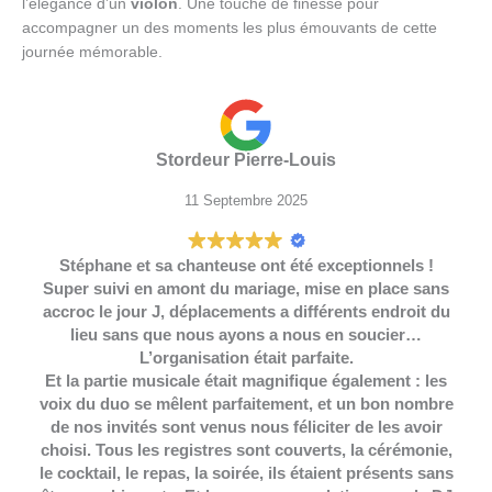
l’élégance d’un
violon
. Une touche de finesse pour
accompagner un des moments les plus émouvants de cette
journée mémorable.
Stordeur Pierre-Louis
11 Septembre 2025
Stéphane et sa chanteuse ont été exceptionnels !
Super suivi en amont du mariage, mise en place sans
accroc le jour J, déplacements a différents endroit du
lieu sans que nous ayons a nous en soucier…
L’organisation était parfaite.
Et la partie musicale était magnifique également : les
voix du duo se mêlent parfaitement, et un bon nombre
de nos invités sont venus nous féliciter de les avoir
choisi. Tous les registres sont couverts, la cérémonie,
le cocktail, le repas, la soirée, ils étaient présents sans