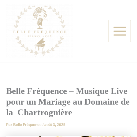
Aller
au
contenu
Belle Fréquence – Musique Live
pour un Mariage au Domaine de
la Chartrognière
Par
Belle Fréquence
/
août 3, 2025