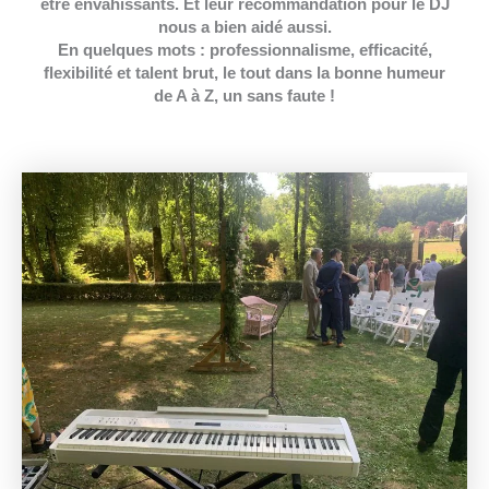
être envahissants. Et leur recommandation pour le DJ
nous a bien aidé aussi.
En quelques mots : professionnalisme, efficacité,
flexibilité et talent brut, le tout dans la bonne humeur
de A à Z, un sans faute !