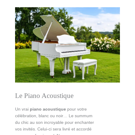
Le Piano Acoustique
Un vrai
piano acoustique
pour votre
célébration, blanc ou noir… Le summum
du chic au son incroyable pour enchanter
vos invités. Celui-ci sera livré et accordé