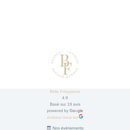
Belle Fréquence
4.9
Basé sur 19 avis
powered by
G
o
o
g
l
e
évaluez-nous sur
Nos événements