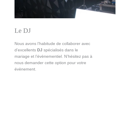
Le DJ
Nous avons l’habitude de collaborer avec
d’excellents
DJ
spécialisés dans le
mariage et l’évènementiel. N’hésitez pas à
nous demander cette option pour votre
évènement.