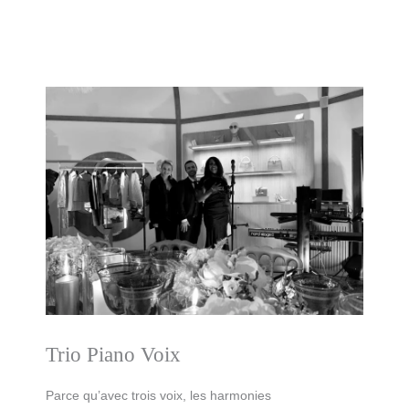
Trio Piano Voix
Parce qu’avec trois voix, les harmonies