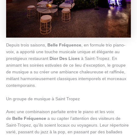
Depuis trois saisons,
Belle Fréquence
, en formule trio piano-
voix, a apporté une touche musicale unique et élégante au
prestigieux restaurant
Dior Des Lices
à Saint-Tropez. En
animant les soirées estivales de ce lieu d’exception, le groupe
de musique a su créer une ambiance chaleureuse et raffinée,
mêlant harmonieusement classiques intemporels et morceaux
contemporains.
Un groupe de musique à Saint Tropez
Avec une combinaison parfaite entre le piano et les voix
de
Belle Fréquence
a su capter l’attention des visiteurs de
Saint-Tropez, qu’ils soient locaux ou voyageurs. Leur répertoire
varié, passant du jazz à la pop, en passant par des ballades