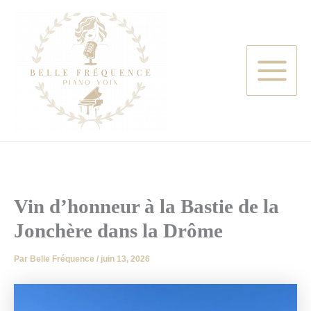
Aller
au
contenu
Vin d’honneur à la Bastie de la
Jonchère dans la Drôme
Par
Belle Fréquence
/
juin 13, 2026