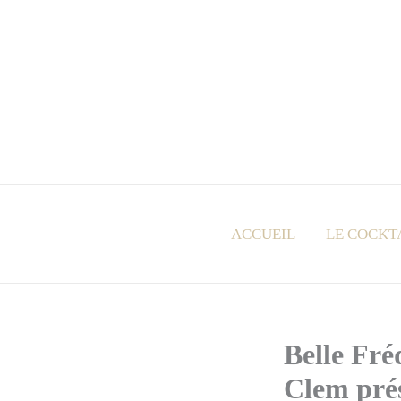
Aller
au
contenu
ACCUEIL
LE COCKT
Belle Fr
Clem pré