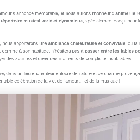
d’amour s’annonce mémorable, et nous aurons l’honneur d’
animer le r
e
répertoire musical varié et dynamique
, spécialement conçu pour fa
le, nous apporterons une
ambiance chaleureuse et conviviale
, où la
, comme à son habitude, n’hésitera pas à
passer entre les tables p
ager des sourires et créer des moments de complicité inoubliables.
me
, dans un lieu enchanteur entouré de nature et de charme provença
ritable célébration de la vie, de l’amour… et de la musique !