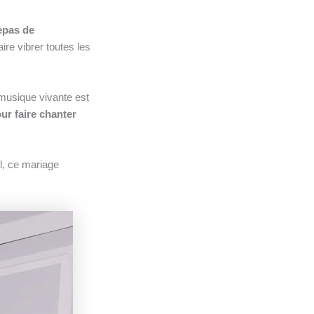
epas de
ire vibrer toutes les
 musique vivante est
our faire chanter
l, ce mariage