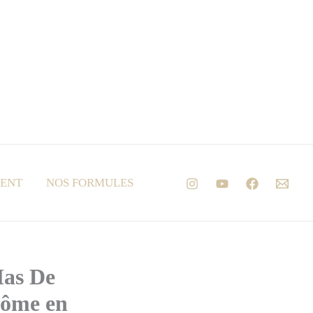
MENT
NOS FORMULES
Mas De
rôme en