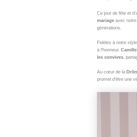
Ce jour de fête et 
mariage
avec notr
générations.
Fidèles à notre sty
à l’honneur.
Camille
les convives
, part
Au cœur de la
Drô
promet d’être une vé