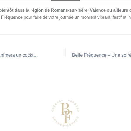
ientôt dans la région de Romans-sur-Isère, Valence ou ailleurs
e Fréquence
pour faire de votre journée un moment vibrant, festif et in
Belle Fréquence animera un cocktail de mariage près de Lyon.