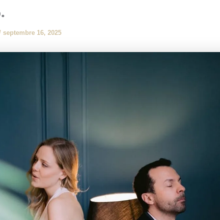
.
/
septembre 16, 2025