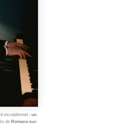
t exceptionnel :
un
rès de
Romans-sur-