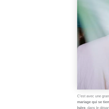
C’est avec une gran
mariage qui se tien
Isère
, dans le dépa