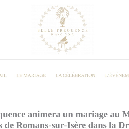
AIL
LE MARIAGE
LA CÉLÉBRATION
L’ÉVÉNE
équence animera un mariage au 
s de Romans-sur-Isère dans la D