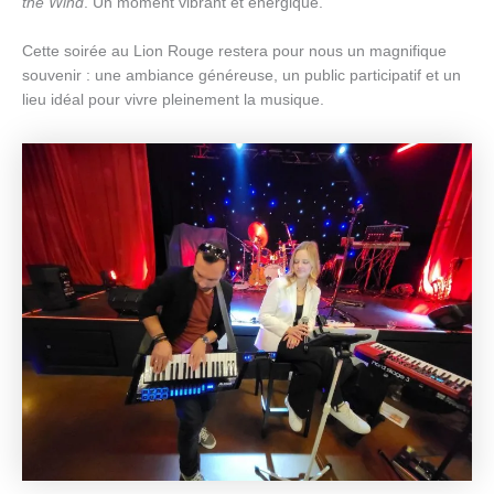
the Wind
. Un moment vibrant et énergique.
Cette soirée au Lion Rouge restera pour nous un magnifique
souvenir : une ambiance généreuse, un public participatif et un
lieu idéal pour vivre pleinement la musique.