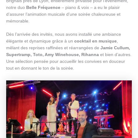
Brignais près de Lyon, entièrement privatisé pour l’évènement,
notre duo
Belle Fréquence
– piano & voix – a eu le plaisir
d’assurer l’animation musicale d’une soirée chaleureuse et
mémorable.
Dès l’arrivée des invités, nous avons installé une ambiance
élégante et dynamique grâce à un
cocktail en musique
,
mêlant des reprises raffinées et réarrangées de
Jamie Cullum,
Supertramp, Toto, Amy Winehouse, Rihanna
et bien d’autres.
Une sélection pensée pour accueillir les convives en douceur
tout en donnant le ton de la soirée.