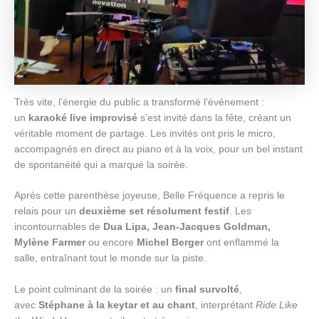
Très vite, l’énergie du public a transformé l’événement :
un
karaoké live improvisé
s’est invité dans la fête, créant un
véritable moment de partage. Les invités ont pris le micro,
accompagnés en direct au piano et à la voix, pour un bel instant
de spontanéité qui a marqué la soirée.
Après cette parenthèse joyeuse, Belle Fréquence a repris le
relais pour un
deuxième set résolument festif
. Les
incontournables de
Dua Lipa, Jean-Jacques Goldman,
Mylène Farmer
ou encore
Michel Berger
ont enflammé la
salle, entraînant tout le monde sur la piste.
Le point culminant de la soirée : un
final survolté
,
avec
Stéphane à la keytar et au chant
, interprétant
Ride Like