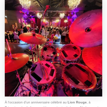
À l’occasion d’un anniversaire célébré au
Lion Rouge
, à