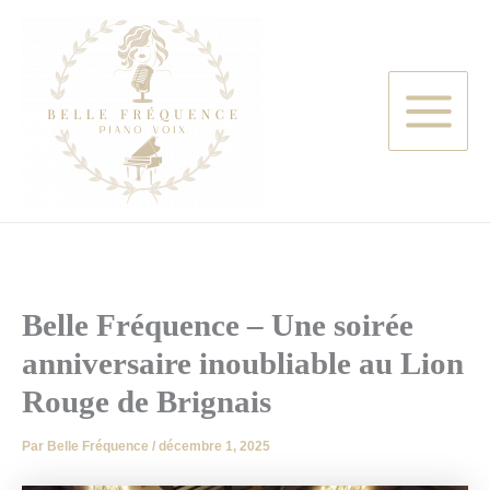
Aller
au
contenu
Belle Fréquence – Une soirée
anniversaire inoubliable au Lion
Rouge de Brignais
Par
Belle Fréquence
/
décembre 1, 2025